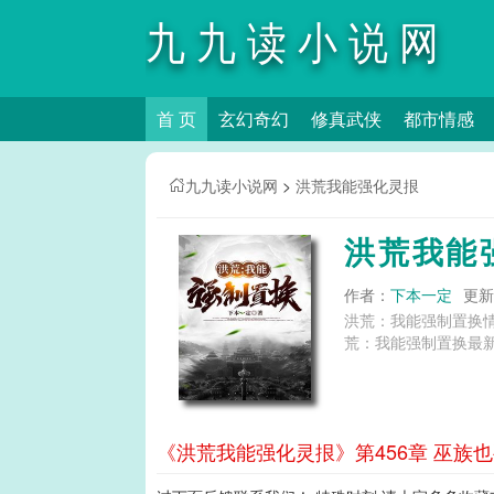
九九读小说网
首 页
玄幻奇幻
修真武侠
都市情感
九九读小说网
>
洪荒我能强化灵拫
洪荒我能
作者：
下本一定
更新时
洪荒：我能强制置换
荒：我能强制置换最新
《洪荒我能强化灵拫》第456章 巫族