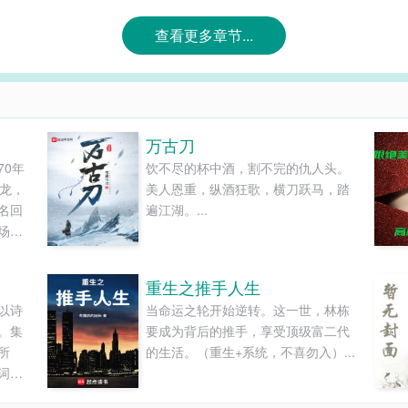
查看更多章节...
万古刀
70年
饮不尽的杯中酒，割不完的仇人头。
坤龙，
美人恩重，纵酒狂歌，横刀跃马，踏
名回
遍江湖。...
场组
历了
苦钻
重生之推手人生
厅颁
以诗
当命运之轮开始逆转。这一世，林栋
局聘
。集
要成为背后的推手，享受顶级富二代
。随
所
的生活。（重生+系统，不喜勿入）...
词歌
。常