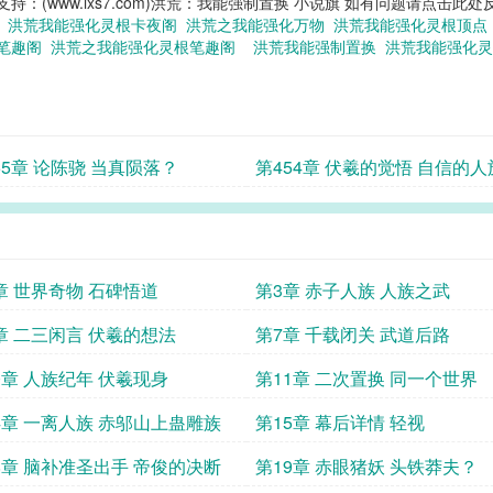
www.ixs7.com)洪荒：我能强制置换 小说旗 如有问题请点击此处反馈给我
零
洪荒我能强化灵根卡夜阁
洪荒之我能强化万物
洪荒我能强化灵根顶
化笔趣阁
洪荒之我能强化灵根笔趣阁
洪荒我能强制置换
洪荒我能强化
55章 论陈骁 当真陨落？
第454章 伏羲的觉悟 自信的人
章 世界奇物 石碑悟道
第3章 赤子人族 人族之武
章 二三闲言 伏羲的想法
第7章 千载闭关 武道后路
0章 人族纪年 伏羲现身
第11章 二次置换 同一个世界
4章 一离人族 赤邬山上蛊雕族
第15章 幕后详情 轻视
8章 脑补准圣出手 帝俊的决断
第19章 赤眼猪妖 头铁莽夫？