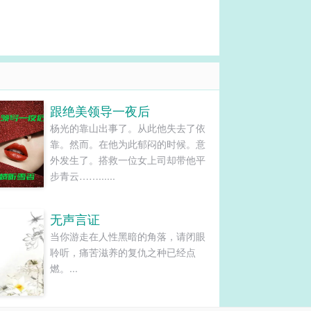
跟绝美领导一夜后
杨光的靠山出事了。从此他失去了依
靠。然而。在他为此郁闷的时候。意
外发生了。搭救一位女上司却带他平
步青云……......
无声言证
当你游走在人性黑暗的角落，请闭眼
聆听，痛苦滋养的复仇之种已经点
燃。...