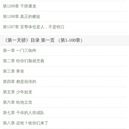
第1209章 千骄屠龙
第1208章 真正的赌徒
第1207章 至尊体也是人，不是牲口
《第一天骄》目录 第一页 （第1-100章）
第一章 一门三纨绔
第二章 给你们脸就兜着
第三章 寒舍
第四章 都是祖传的
第五章 少年如龙
第六章 给他立坟
第七章 干你的人排成队
第八章 还抢？收你们来了