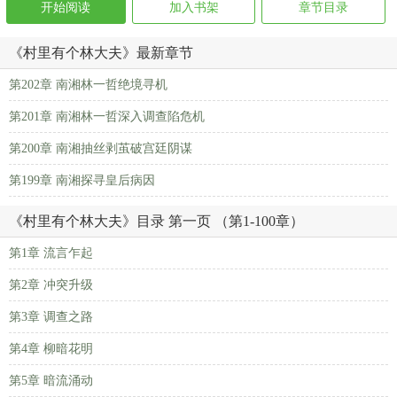
开始阅读
加入书架
章节目录
《村里有个林大夫》最新章节
第202章 南湘林一哲绝境寻机
第201章 南湘林一哲深入调查陷危机
第200章 南湘抽丝剥茧破宫廷阴谋
第199章 南湘探寻皇后病因
《村里有个林大夫》目录 第一页 （第1-100章）
第1章 流言乍起
第2章 冲突升级
第3章 调查之路
第4章 柳暗花明
第5章 暗流涌动