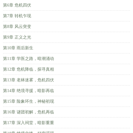
第6章 危机四伏
第7章 转机乍现
第8章 风云突变
第9章 正义之光
第10章 雨后新生
第11章 学医之路，暗潮涌动
第12章 危机降临，探寻真相
第13章 老林迷雾，危机四伏
第14章 绝境寻援，暗影再临
第15章 险象环生，神秘初现
第16章 谜团初解，危机再临
第17章 深入祠堂，暗影重重