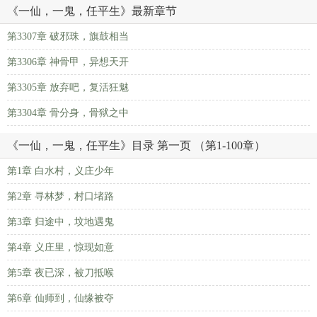
《一仙，一鬼，任平生》最新章节
第3307章 破邪珠，旗鼓相当
第3306章 神骨甲，异想天开
第3305章 放弃吧，复活狂魅
第3304章 骨分身，骨狱之中
《一仙，一鬼，任平生》目录 第一页 （第1-100章）
第1章 白水村，义庄少年
第2章 寻林梦，村口堵路
第3章 归途中，坟地遇鬼
第4章 义庄里，惊现如意
第5章 夜已深，被刀抵喉
第6章 仙师到，仙缘被夺