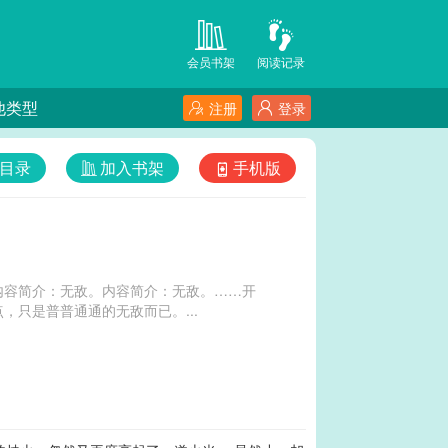
会员书架
阅读记录
他类型
注册
登录
目录
加入书架
手机版
内容简介：无敌。内容简介：无敌。……开
只是普普通通的无敌而已。...