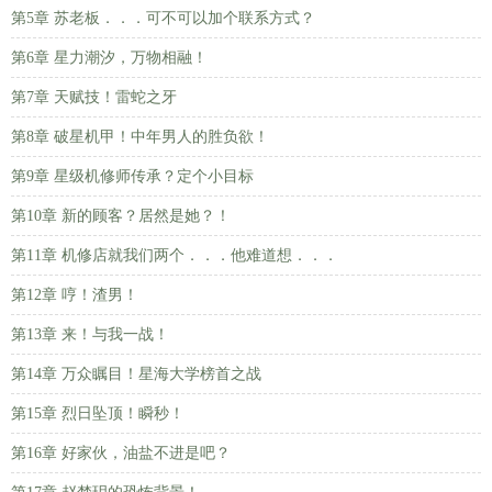
第5章 苏老板．．．可不可以加个联系方式？
第6章 星力潮汐，万物相融！
第7章 天赋技！雷蛇之牙
第8章 破星机甲！中年男人的胜负欲！
第9章 星级机修师传承？定个小目标
第10章 新的顾客？居然是她？！
第11章 机修店就我们两个．．．他难道想．．．
第12章 哼！渣男！
第13章 来！与我一战！
第14章 万众瞩目！星海大学榜首之战
第15章 烈日坠顶！瞬秒！
第16章 好家伙，油盐不进是吧？