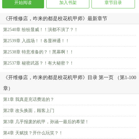
开始阅读
加入书架
章节目录
《开维修店，咋来的都是校花机甲师》最新章节
第2540章 纷纷显威！！演都不演了？！
第2539章 入战场！！各显神通！！
第2538章 特意准备的？！黑幕啊！！
第2537章 秘密武器？！有大秘密？！
《开维修店，咋来的都是校花机甲师》目录 第一页 （第1-100
章）
第1章 我真是充话费送的？
第2章 改头换面，顾客上门
第3章 几乎报废的机甲，孙涵一最后的希望！
第4章 天赋技？开什么玩笑？！