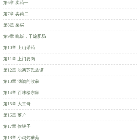
第6章 卖药一
第7章 卖药二
第8章 采买
第9章 晚饭，干煸肥肠
第10章 上山采药
第11章 上门要肉
第12章 脱离苏氏族谱
第13章 满满的收获
第14章 百味楼东家
第15章 大堂哥
第16章 落户
第17章 偷银子
第18章 小鸡炖蘑菇