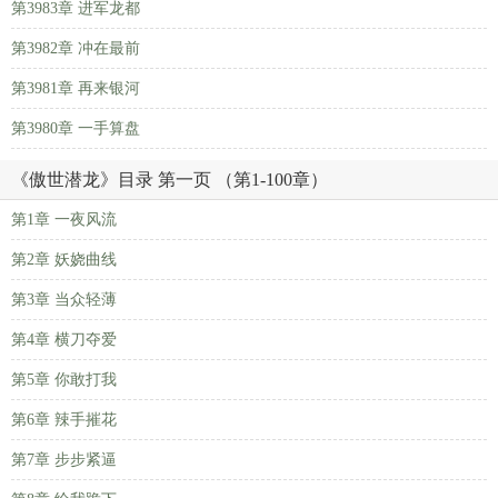
第3983章 进军龙都
第3982章 冲在最前
第3981章 再来银河
第3980章 一手算盘
《傲世潜龙》目录 第一页 （第1-100章）
第1章 一夜风流
第2章 妖娆曲线
第3章 当众轻薄
第4章 横刀夺爱
第5章 你敢打我
第6章 辣手摧花
第7章 步步紧逼