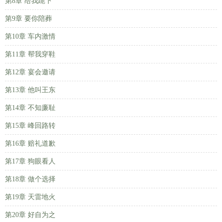
第8章 给我跪下
第9章 要你陪葬
第10章 车内激情
第11章 帮我穿鞋
第12章 宴会邀请
第13章 他叫王东
第14章 不知廉耻
第15章 峰回路转
第16章 赔礼道歉
第17章 狗眼看人
第18章 做个选择
第19章 天雷地火
第20章 好自为之