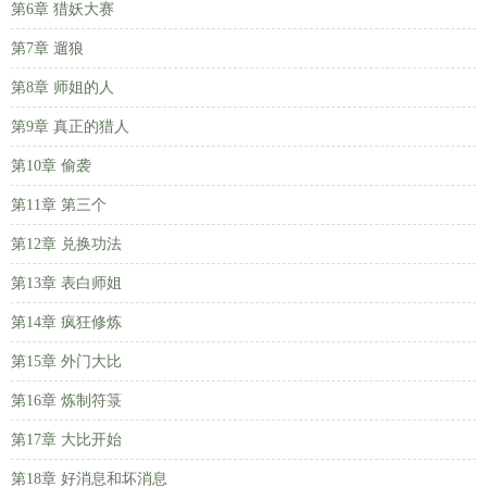
第6章 猎妖大赛
第7章 遛狼
第8章 师姐的人
第9章 真正的猎人
第10章 偷袭
第11章 第三个
第12章 兑换功法
第13章 表白师姐
第14章 疯狂修炼
第15章 外门大比
第16章 炼制符箓
第17章 大比开始
第18章 好消息和坏消息