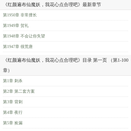
《红颜遍布仙魔妖，我花心点合理吧》最新章节
第1950章 非常擅长
第1949章 贺礼
第1948章 不会让你失望
第1947章 很荒唐
《红颜遍布仙魔妖，我花心点合理吧》目录 第一页 （第1-100
章）
第1章 刺杀
第2章 第二套方案
第3章 背刺
第4章 夜行
第5章 捡漏