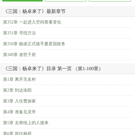
《三国：杨卓来了》最新章节
第352章 一起进入空间查看变化
第351章 寻找方法
第350章 杨凌正式接手夏星国政务
第349章 凌世子府
《三国：杨卓来了》目录 第一页 （第1-100章）
第1章 离开无名村
第2章 到达洛阳
第3章 入住曹操家
第4章 准备见灵帝
第5章 去将纸上的人接来
第6章 前往杨府