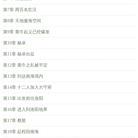
第7章 两百名壮汉
第8章 天地傲海空间
第9章 黄巾起义已经爆发
第10章 杨卓
第11章 杨卓出征
第12章 黄巾之乱被平定
第13章 到达南海境内
第14章 十二人加入大守府
第15章 出发前往洛阳
第16章 进入到洛阳地界
第17章 蔡邕
第18章 起程回南海