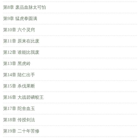
第8章 废品血脉太可怕
第9章 猛虎拳圆满
第10章 六个灵窍
第11章 原来在比废
第12章 谁能比我废
第13章 黑虎岭
第14章 陆仁出手
第15章 杀伐果断
第16章 大战碧磷蛟王
第17章 陀舍血玉
第18章 传授剑法
第19章 二十年苦修