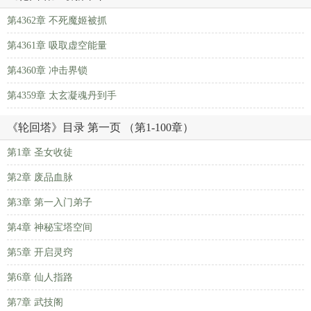
第4362章 不死魔姬被抓
第4361章 吸取虚空能量
第4360章 冲击界锁
第4359章 太玄凝魂丹到手
《轮回塔》目录 第一页 （第1-100章）
第1章 圣女收徒
第2章 废品血脉
第3章 第一入门弟子
第4章 神秘宝塔空间
第5章 开启灵窍
第6章 仙人指路
第7章 武技阁