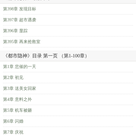
第398章 发现目标
第397章 超市遇袭
第396章 显踪
第395章 再来抢救室
《都市隐神》目录 第一页 （第1-100章）
第1章 悲催的一天
第2章 初见
第3章 送美女回家
第4章 意料之外
第5章 机车被砸
第6章 闪婚
第7章 庆祝