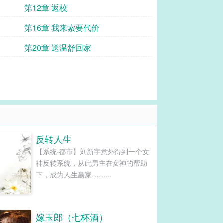
第12章 返校
第16章 我来索要代价
第20章 送温舒回家
反转人生
【系统·都市】刘新宇意外得到一个女
神反转系统，从此男主在女神的帮助
下，成为人生赢家……...
嫁玉郎（七杯酒）