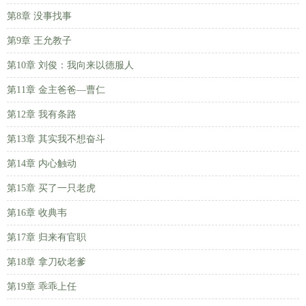
第8章 没事找事
第9章 王允教子
第10章 刘俊：我向来以德服人
第11章 金主爸爸—曹仁
第12章 我有条路
第13章 其实我不想奋斗
第14章 内心触动
第15章 买了一只老虎
第16章 收典韦
第17章 归来有官职
第18章 拿刀砍老爹
第19章 乖乖上任