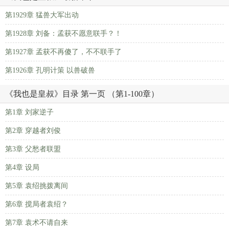
第1929章 猛兽大军出动
第1928章 刘备：孟获不愿意联手？！
第1927章 孟获不再傻了，不不联手了
第1926章 孔明计策 以兽破兽
《我也是皇叔》目录 第一页 （第1-100章）
第1章 刘家逆子
第2章 穿越者刘俊
第3章 父愁者联盟
第4章 设局
第5章 袁绍挑拨离间
第6章 搅局者袁绍？
第7章 袁术不请自来