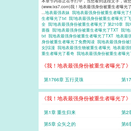
本章节内容正在手打中，当您看到这段文字，请
(www.ixs7.com)我！地表最强身份被重生者曝光
...
地表最强表妹
我地表最强身份被重生者曝光
生者曝光了txt
我!地表最强身份被重生者曝光了
全
我!地表最强身份被重生者曝光了 第210章
我
蔷薇
我!地表最强身份被重生者曝光了TXT
我!
txt
我地表最强身份被重生者曝光了TXT
地表最强
身份被重生者曝光了免费阅读
我地表最强身份被
女[综漫
我地表最强生物被重生者曝光
地表最强
重生者曝光了看奇
我地表最强身份被重生者曝光了
《我！地表最强身份被重生者曝光了》
第1766章 五行灵珠
第1
《我！地表最强身份被重生者曝光了》
第1章 重生归来
第2
第5章 众矢之的
第6