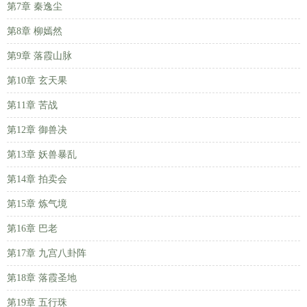
第7章 秦逸尘
第8章 柳嫣然
第9章 落霞山脉
第10章 玄天果
第11章 苦战
第12章 御兽决
第13章 妖兽暴乱
第14章 拍卖会
第15章 炼气境
第16章 巴老
第17章 九宫八卦阵
第18章 落霞圣地
第19章 五行珠