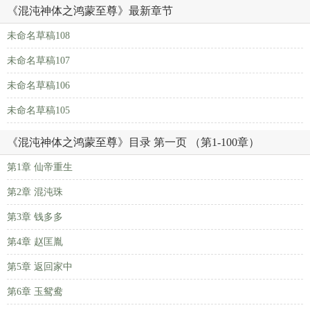
《混沌神体之鸿蒙至尊》最新章节
未命名草稿108
未命名草稿107
未命名草稿106
未命名草稿105
《混沌神体之鸿蒙至尊》目录 第一页 （第1-100章）
第1章 仙帝重生
第2章 混沌珠
第3章 钱多多
第4章 赵匡胤
第5章 返回家中
第6章 玉鸳鸯