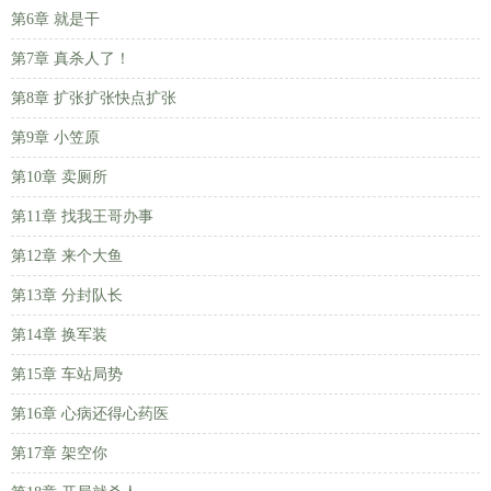
第6章 就是干
第7章 真杀人了！
第8章 扩张扩张快点扩张
第9章 小笠原
第10章 卖厕所
第11章 找我王哥办事
第12章 来个大鱼
第13章 分封队长
第14章 换军装
第15章 车站局势
第16章 心病还得心药医
第17章 架空你