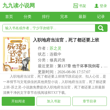
九九读小说网
书架
登录
首页
分类
排行
完本
最新
记录
入职地府当法官，死了都还要上班
作者：
苏之灵
状态：连载中
分类：修真武侠
最近更新：
第137章 他干坏事我倒霉，这公平吗？
更新时间：2026-08-06 17:57:07
入职地府当法官，死了都还要上班情节跌宕起伏、扣人心弦，是
一本情节与文笔俱佳的其他类型小说，入职地府当法官，死了都还要
上班-苏之灵-小说旗免费提供入职地府当法官，死了都还要上班最新
清爽干净的文字章节在线阅读和TXT下载。
开始阅读
加入书架
章节目录