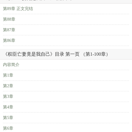
第89章 正文完结
第88章
第87章
第86章
《权臣亡妻竟是我自己》目录 第一页 （第1-100章）
内容简介
第1章
第2章
第3章
第4章
第5章
第6章