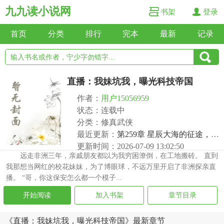
九九读小说网
书架
登录
首页
分类
排行
完本
最新
记录
直播：我妹坑我，曝光科技帝国
作者：
用户15056959
状态：连载中
分类：修真武侠
最近更新：
第259章 星辰大海的征途，才刚刚开始！（大
更新时间：2026-07-09 13:02:50
远走非洲三年，亲戚朋友都以为我穷困潦倒，在工地搬砖。 直到
我那想当网红的校花妹妹，为了博眼球，不远万里开启了非洲探亲直
播。 “哥，你这保安怎么都一个模子...
开始阅读
加入书架
章节目录
《直播：我妹坑我，曝光科技帝国》最新章节