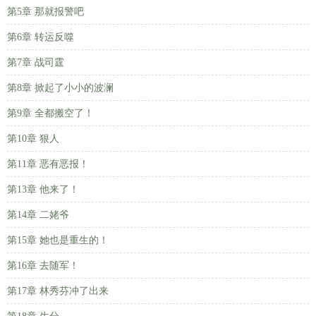
第5章 那就报警吧
第6章 转运反噬
第7章 战司霆
第8章 掀起了小小的波澜
第9章 全都搬空了！
第10章 狠人
第11章 恶有恶报！
第13章 他来了！
第14章 二姥爷
第15章 她也是重生的！
第16章 去随军！
第17章 林秀芬冲了出来