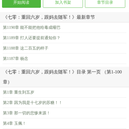
开始阅读
加入书架
章节目录
《七零：重回六岁，跟妈去随军！》最新章节
第1190章 能不能把他给毒成哑巴
第1189章 打人还要提前通知你？
第1188章 这二百五的样子
第1187章 杨念
《七零：重回六岁，跟妈去随军！》目录 第一页 （第1-100
章）
第1章 重生到五岁
第2章 因为我是十七岁的苏糖！！
第3章 那一切的悲惨来源！
第4章 玉佩！