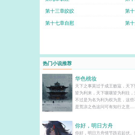
第十三章皎皎
第十七章自慰
第十
热门小说推荐
华色桃妆
天下之事莫过于成王败寇，天下
皆为利来，天下嚷嚷皆为利往，
不过是为名为利为权为意，这些
是荒凉之色这问可有知行之意.....
你好，明日方舟
你好，明日方舟情节跌宕起伏、