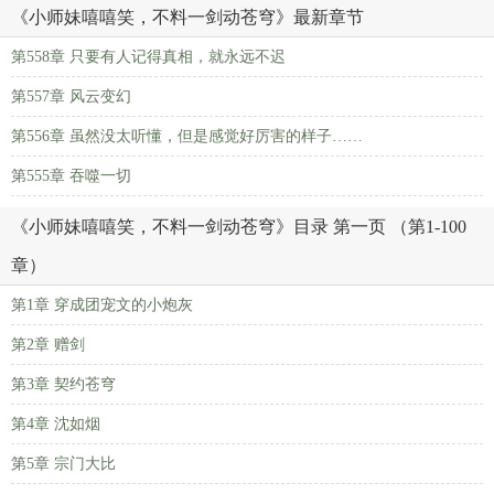
《小师妹嘻嘻笑，不料一剑动苍穹》最新章节
第558章 只要有人记得真相，就永远不迟
第557章 风云变幻
第556章 虽然没太听懂，但是感觉好厉害的样子……
第555章 吞噬一切
《小师妹嘻嘻笑，不料一剑动苍穹》目录 第一页 （第1-100
章）
第1章 穿成团宠文的小炮灰
第2章 赠剑
第3章 契约苍穹
第4章 沈如烟
第5章 宗门大比