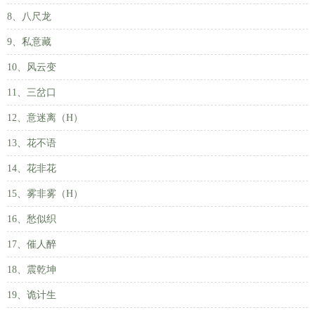
8、八尺龙
9、私意藏
10、风云变
11、三岔口
12、意迷离（H）
13、花不语
14、花非花
15、雾非雾（H）
16、愁似织
17、催人醉
18、震乾坤
19、诡计生