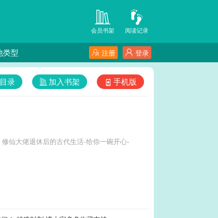
会员书架
阅读记录
他类型
注册
登录
目录
加入书架
手机版
修仙大佬退休后的古代生活-给你一碗开心-