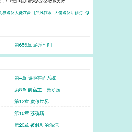
们！ 特殊时刻,请大家多多收藏支持：
真界退休大佬在豪门兴风作浪
大佬退休后修炼
修
第656章 游乐时间
第4章 被抛弃的系统
第8章 前宿主，吴娇娇
第12章 度假世界
第16章 苏砚璃
第20章 被触动的混沌