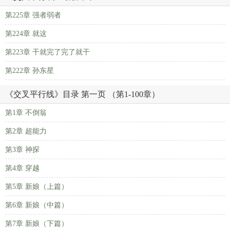
第225章 强者弱者
第224章 就这
第223章 干就完了完了就干
第222章 孙东星
《交叉平行线》目录 第一页 （第1-100章）
第1章 不倒翁
第2章 超能力
第3章 神探
第4章 穿越
第5章 新娘（上篇）
第6章 新娘（中篇）
第7章 新娘（下篇）