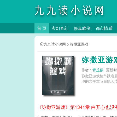
九九读小说网
首 页
玄幻奇幻
修真武侠
都市情感
九九读小说网
>
弥撒亚游戏
弥撒亚游
作者：
青丘候
更新时间
弥撒亚游戏情节跌宕
净的文字章节在线阅读
《弥撒亚游戏》第1341章 白开心也没