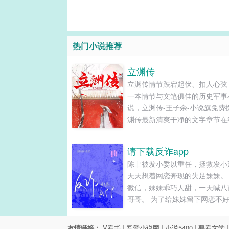
热门小说推荐
立渊传
立渊传情节跌宕起伏、扣人心弦
一本情节与文笔俱佳的历史军事
说，立渊传-王子余-小说旗免费
渊传最新清爽干净的文字章节在
读和TXT下载。...
请下载反诈app
陈聿被发小委以重任，拯救发小
天天想着网恋奔现的失足妹妹。
微信，妹妹乖巧人甜，一天喊八
哥哥。 为了给妹妹留下网恋不
象，陈聿pua、借钱、骚扰通通
遍。 陈聿：“把其他男人都删了。
友情链接：
V看书
|
吾爱小说网
|
小说5400
|
要看文学