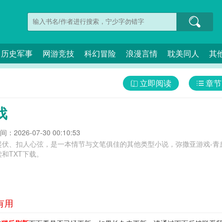
历史军事
网游竞技
科幻冒险
浪漫言情
耽美同人
其
立即阅读
章节
戏
：2026-07-30 00:10:53
起伏、扣人心弦，是一本情节与文笔俱佳的其他类型小说，弥撒亚游戏-青
和TXT下载。
有用