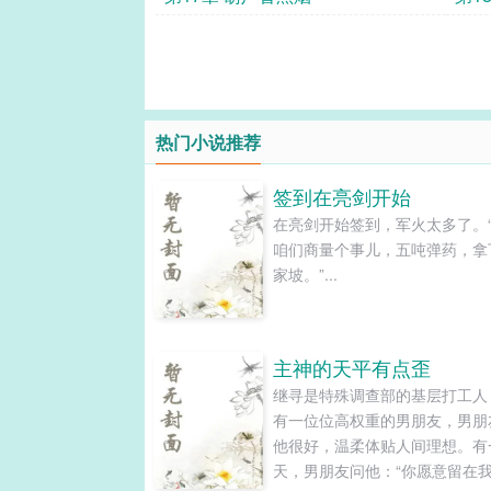
热门小说推荐
签到在亮剑开始
在亮剑开始签到，军火太多了。
咱们商量个事儿，五吨弹药，拿
家坡。”...
主神的天平有点歪
继寻是特殊调查部的基层打工人
有一位位高权重的男朋友，男朋
他很好，温柔体贴人间理想。有
天，男朋友问他：“你愿意留在