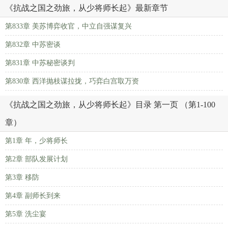
《抗战之国之劲旅，从少将师长起》最新章节
第833章 美苏博弈收官，中立自强谋复兴
第832章 中苏密谈
第831章 中苏秘密谈判
第830章 西洋抛枝谋拉拢，巧弈白宫取万资
《抗战之国之劲旅，从少将师长起》目录 第一页 （第1-100
章）
第1章 年，少将师长
第2章 部队发展计划
第3章 移防
第4章 副师长到来
第5章 洗尘宴