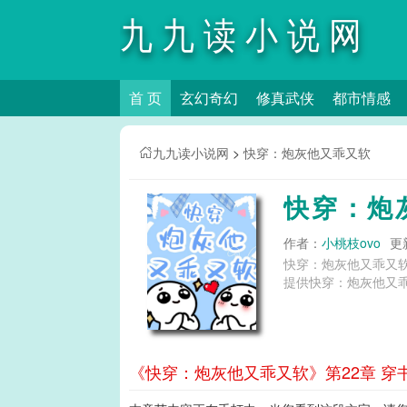
九九读小说网
首 页
玄幻奇幻
修真武侠
都市情感
九九读小说网
>
快穿：炮灰他又乖又软
快穿：炮
作者：
小桃枝ovo
更新
快穿：炮灰他又乖又软
提供快穿：炮灰他又乖
《快穿：炮灰他又乖又软》第22章 穿