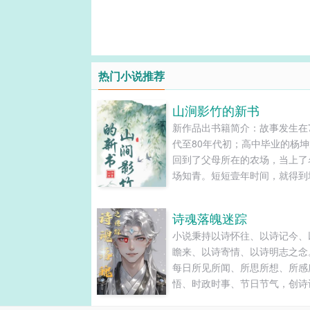
热门小说推荐
山涧影竹的新书
新作品出书籍简介：故事发生在
代至80年代初；高中毕业的杨
回到了父母所在的农场，当上了
场知青。短短壹年时间，就得到
织及广大贫下中农的好评，他经
低谷后重振精神，另辟蹊径，刻
诗魂落魄迷踪
研农业科学技术，考取了省农业
小说秉持以诗怀往、以诗记今、
发的农民技术员证书，被县农业
瞻来、以诗寄情、以诗明志之念
任为驻农场农技员；改变了命运
每日所见所闻、所思所想、所感
着改革开放，杨坤龙发挥己......
悟、时政时事、节日节气，创诗
赋，成寓人于事、寓情于理之章