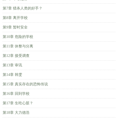
第7章 猎杀人类的好手？
第8章 离开学校
第9章 暂时安全
第10章 危险的学校
第11章 休整与分离
第12章 接受调查
第13章 审讯
第14章 韩雯
第15章 真实存在的恐怖传说
第16章 回到学校
第17章 生吃心脏？
第18章 大力德浩