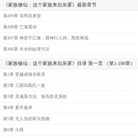
《家族修仙：这个家族来自灰雾》最新章节
第499章 东明岛来贺
第498章 亡海震动
第497章 神意于己身，替神行人间，黑棺再现
第496章 木令的处理方法
《家族修仙：这个家族来自灰雾》目录 第一页 （第1-100章）
第1章 穿越成海岛祭灵
第2章 三阴岛陈氏一族
第3章 灵魂系功法、海岛祭灵系统
第4章 雾开接岸
第5章 无人岛的双头怪物
第6章 斗怪