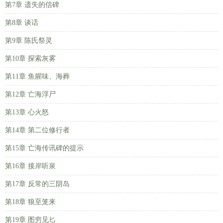
第7章 遗失的信碑
第8章 谈话
第9章 陈氏祭灵
第10章 探索灰雾
第11章 鱼腥味、海葬
第12章 亡海浮尸
第13章 心火怒
第14章 第二位修行者
第15章 亡海传讯碑的提示
第16章 接岸听泉
第17章 反常的三阴岛
第18章 狼至笼来
第19章 图穷见匕