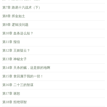
第7章 路易十六战术（下）
第8章 挥金如土
第9章 逻辑没问题
第10章 血条这么短？
第11章 报信
第12章 王姬疑云？
第13章 神秘女子
第14章 天杀的贼，这是朕的地啊
第15章 拿回属于我的一切！
第16章 二十三的智谋
第17章 谢恕
第18章 拒绝弱智