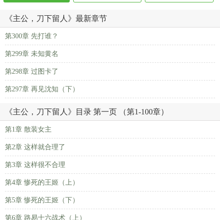
《主公，刀下留人》最新章节
第300章 先打谁？
第299章 未知黄名
第298章 过图卡了
第297章 再见沈知（下）
《主公，刀下留人》目录 第一页 （第1-100章）
第1章 散装女主
第2章 这样就合理了
第3章 这样很不合理
第4章 惨死的王姬（上）
第5章 惨死的王姬（下）
第6章 路易十六战术（上）