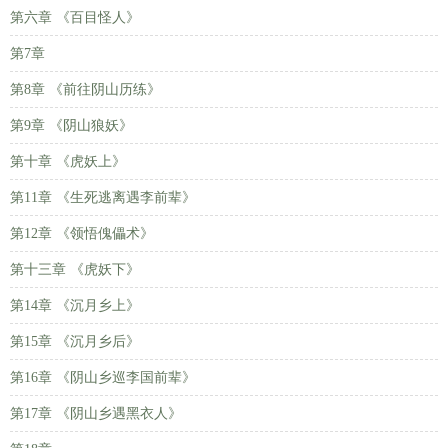
第六章 《百目怪人》
第7章
第8章 《前往阴山历练》
第9章 《阴山狼妖》
第十章 《虎妖上》
第11章 《生死逃离遇李前辈》
第12章 《领悟傀儡术》
第十三章 《虎妖下》
第14章 《沉月乡上》
第15章 《沉月乡后》
第16章 《阴山乡巡李国前辈》
第17章 《阴山乡遇黑衣人》