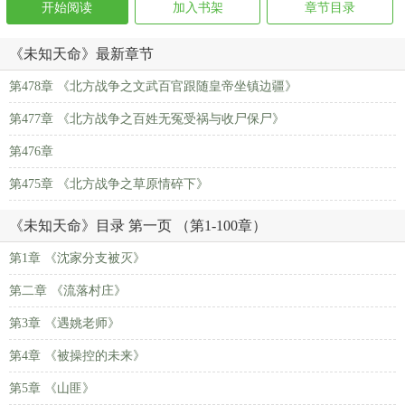
开始阅读
加入书架
章节目录
《未知天命》最新章节
第478章 《北方战争之文武百官跟随皇帝坐镇边疆》
第477章 《北方战争之百姓无冤受祸与收尸保尸》
第476章
第475章 《北方战争之草原情碎下》
《未知天命》目录 第一页 （第1-100章）
第1章 《沈家分支被灭》
第二章 《流落村庄》
第3章 《遇姚老师》
第4章 《被操控的未来》
第5章 《山匪》