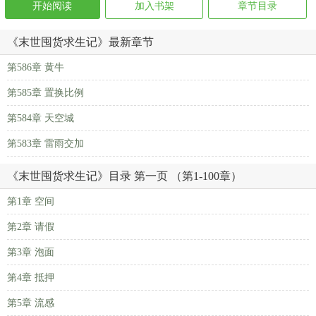
开始阅读
加入书架
章节目录
《末世囤货求生记》最新章节
第586章 黄牛
第585章 置换比例
第584章 天空城
第583章 雷雨交加
《末世囤货求生记》目录 第一页 （第1-100章）
第1章 空间
第2章 请假
第3章 泡面
第4章 抵押
第5章 流感