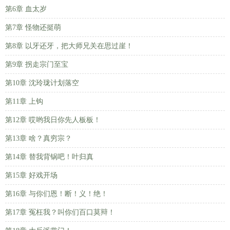
第6章 血太岁
第7章 怪物还挺萌
第8章 以牙还牙，把大师兄关在思过崖！
第9章 拐走宗门至宝
第10章 沈玲珑计划落空
第11章 上钩
第12章 哎哟我日你先人板板！
第13章 啥？真穷宗？
第14章 替我背锅吧！叶归真
第15章 好戏开场
第16章 与你们恩！断！义！绝！
第17章 冤枉我？叫你们百口莫辩！