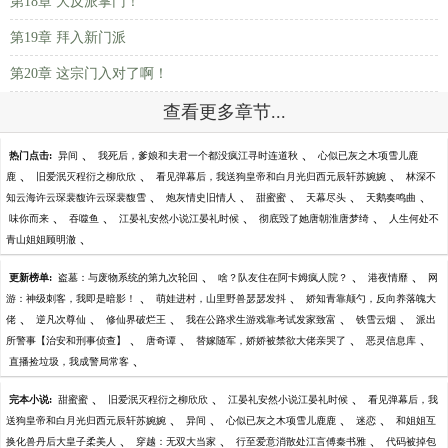
第18章 大反派掌门！
第19章 拜入新门派
第20章 这宗门入对了啊！
查看更多章节...
、
、
热门点击:
异间
我死后，爹娘和夫君一个都没疯江寻时连道秋
心似已灰之木项雪儿鹿
、
、
、
鹿
旧爱泯灭程衍之柳欣欣
看见弹幕后，我送狗皇帝和白月光归西元辰轩苏婉婉
林深不
、
、
、
、
、
知云海许云琛裴馥许云琛裴馥雪
炮灰情史旧情人
甜蜜蜜
天幕尽头
天鹅奏鸣曲
、
、
、
、
味你而来
吞噬鱼
江晏礼安然小说江晏礼时候
彻底毁了她唐朝淮唐梦绮
人生何处不
、
青山姐姐顾明澈
、
、
、
更新榜单:
盗墓：与废物系统的第九次轮回
啥？队友住在阿卡姆疯人院？
港夜情靡
网
、
、
游：神级刺客，我即是暗影！
萌娃进村，山里野兽瑟瑟发抖
娇知青靠颠勺，反向养落魄大
、
、
、
、
、
佬
逆凡次尊仙
修仙界破烂王
我在公路求生游戏靠考试发家致富
铁雪云烟
派出
、
、
、
、
所警事【治安和刑事侦查】
唐奇谭
替嫁随军，娇娇被禁欲大佬亲哭了
恶灵信息库
、
直播捡垃圾，我成警局常客
、
、
、
完本小说:
甜蜜蜜
旧爱泯灭程衍之柳欣欣
江晏礼安然小说江晏礼时候
看见弹幕后，我
、
、
、
、
送狗皇帝和白月光归西元辰轩苏婉婉
异间
心似已灰之木项雪儿鹿鹿
迷恋
和姐姐互
、
、
、
换化兽丹后大皇子柔美人
穿越：无双大当家
行至爱意消散处江言傅秦书雅
代码被掉包