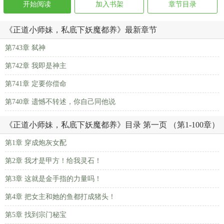
开始阅读
加入书架
章节目录
《正道小师妹，私底下妖魔都养》最新章节
第743章 弑神
第742章 我即是神主
第741章 定要你偿命
第740章 遗憾不转述，你自己同他说
《正道小师妹，私底下妖魔都养》目录 第一页 （第1-100章）
第1章 穿成炮灰女配
第2章 我才是甲方！给我灵石！
第3章 这就是金手指的力量吗！
第4章 把女主和她的鱼都打成猪头！
第5章 找到宗门秘宝