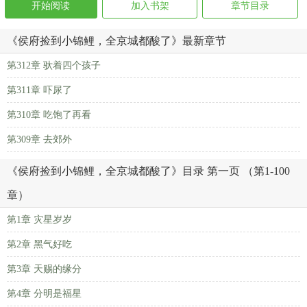
开始阅读
加入书架
章节目录
《侯府捡到小锦鲤，全京城都酸了》最新章节
第312章 驮着四个孩子
第311章 吓尿了
第310章 吃饱了再看
第309章 去郊外
《侯府捡到小锦鲤，全京城都酸了》目录 第一页 （第1-100
章）
第1章 灾星岁岁
第2章 黑气好吃
第3章 天赐的缘分
第4章 分明是福星