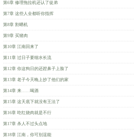
第6章 修理拖拉机还认了徒弟
第7章 这些人全都听你指挥
第8章 割晒机
第9章 买猪肉
第10章 江南回来了
第11章 过日子要细水长流
第12章 你这狗日的还蹬鼻子上脸了
第13章 老子今天晚上抄了他们的家
第14章 来……喝酒
第15章 这天底下就没有王法了
第16章 吃红烧肉就是不行
第17章 杀人不过头点地
第18章 江南，你可别逞能