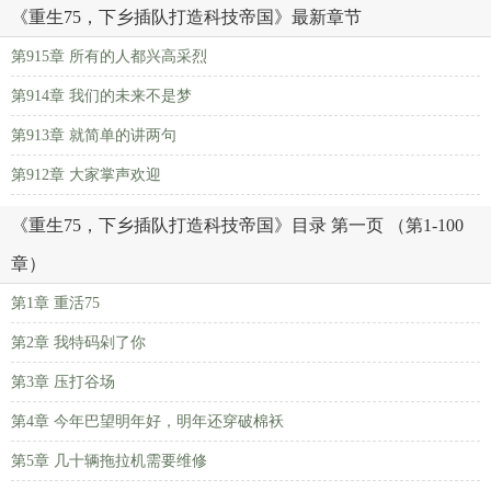
《重生75，下乡插队打造科技帝国》最新章节
第915章 所有的人都兴高采烈
第914章 我们的未来不是梦
第913章 就简单的讲两句
第912章 大家掌声欢迎
《重生75，下乡插队打造科技帝国》目录 第一页 （第1-100
章）
第1章 重活75
第2章 我特码剁了你
第3章 压打谷场
第4章 今年巴望明年好，明年还穿破棉袄
第5章 几十辆拖拉机需要维修