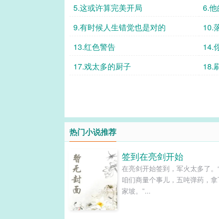
5.这或许算完美开局
6.
9.有时候人生错觉也是对的
10
13.红色警告
14
17.戏太多的厨子
18
热门小说推荐
签到在亮剑开始
在亮剑开始签到，军火太多了。
咱们商量个事儿，五吨弹药，拿
家坡。”...