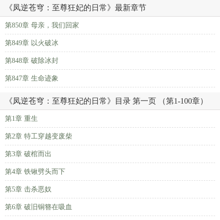
《凤逆苍穹：至尊狂妃的日常》最新章节
第850章 母亲，我们回家
第849章 以火破冰
第848章 破除冰封
第847章 生命迹象
《凤逆苍穹：至尊狂妃的日常》目录 第一页 （第1-100章）
第1章 重生
第2章 特工穿越变废柴
第3章 破棺而出
第4章 铁锹劈头而下
第5章 击杀恶奴
第6章 破旧铜簪在吸血