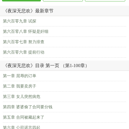
《夜深无悲欢》最新章节
第六百零九章 试探
第六百零八章 怀疑是奸细
第六百零七章 努力排查
第六百零六章 提前行动
《夜深无悲欢》目录 第一页 （第1-100章）
第一章 屈辱的订单
第二章 我要卖房子
第三章 女儿突然病危
第四章 婆婆偷了合同要分钱
第五章 合同被藏起来了
第六章 公司谣言四起