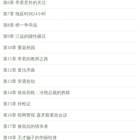
第6章 帝君意外的关注
第7章 拖延时间24小时
第8章 榜一争夺战
第9章 江焱的随性碾压
第10章 重返校园
第11章 帝君的教师之路
第12章 复仇序曲
第13章 突遇抢劫
第14章 致命四枪：冷艳总裁的救赎
第15章 持枪证
第16章 暗网警报·森罗殿紧急会议
第17章 被低估的猎杀者
第18章 天才骗子的华丽转身