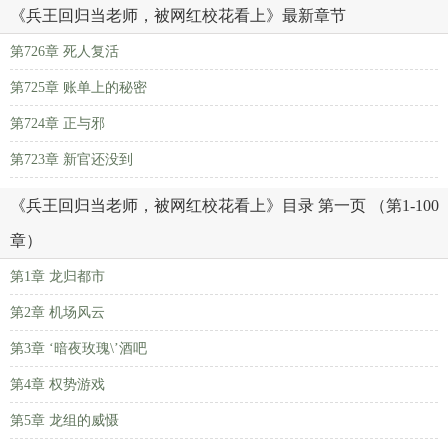
《兵王回归当老师，被网红校花看上》最新章节
第726章 死人复活
第725章 账单上的秘密
第724章 正与邪
第723章 新官还没到
《兵王回归当老师，被网红校花看上》目录 第一页 （第1-100
章）
第1章 龙归都市
第2章 机场风云
第3章 ‘暗夜玫瑰\’酒吧
第4章 权势游戏
第5章 龙组的威慑