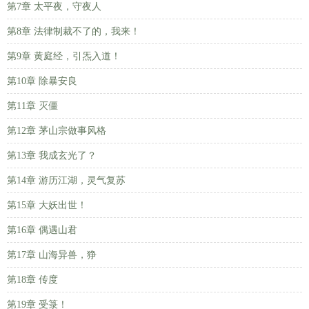
第7章 太平夜，守夜人
第8章 法律制裁不了的，我来！
第9章 黄庭经，引炁入道！
第10章 除暴安良
第11章 灭僵
第12章 茅山宗做事风格
第13章 我成玄光了？
第14章 游历江湖，灵气复苏
第15章 大妖出世！
第16章 偶遇山君
第17章 山海异兽，狰
第18章 传度
第19章 受箓！