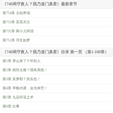
《749局守夜人？我乃道门真君》最新章节
第754章 太始界域
第753章 至高关注
第752章 两小儿辩强
第751章 浮生如梦
《749局守夜人？我乃道门真君》目录 第一页 （第1-100章）
第1章 茅山来了个年轻人
第2章 画符太难？我有系统！
第3章 其梦耶？其实也！
第4章 早晚功课，金光神咒！
第5章 九品符箓之术
第6章 出事