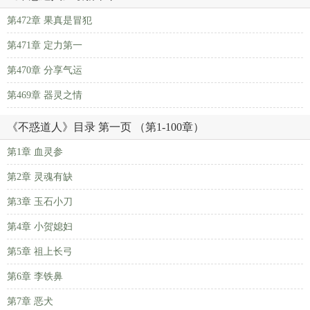
第472章 果真是冒犯
第471章 定力第一
第470章 分享气运
第469章 器灵之情
《不惑道人》目录 第一页 （第1-100章）
第1章 血灵参
第2章 灵魂有缺
第3章 玉石小刀
第4章 小贺媳妇
第5章 祖上长弓
第6章 李铁鼻
第7章 恶犬