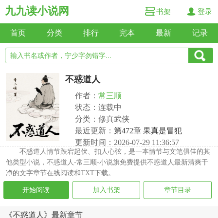
九九读小说网
书架
登录
首页
分类
排行
完本
最新
记录
不惑道人
作者：
常三顺
状态：连载中
分类：修真武侠
最近更新：
第472章 果真是冒犯
更新时间：2026-07-29 11:36:57
不惑道人情节跌宕起伏、扣人心弦，是一本情节与文笔俱佳的其
他类型小说，不惑道人-常三顺-小说旗免费提供不惑道人最新清爽干
净的文字章节在线阅读和TXT下载。
开始阅读
加入书架
章节目录
《不惑道人》最新章节