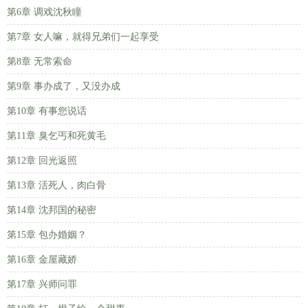
第6章 调戏沈秋瞳
第7章 女人嘛，就得兄弟们一起享受
第8章 无常索命
第9章 事办成了，又没办成
第10章 有事您说话
第11章 臭乞丐和死黄毛
第12章 回光返照
第13章 活死人，肉白骨
第14章 沈邦国的秘密
第15章 包办婚姻？
第16章 金屋藏娇
第17章 兴师问罪