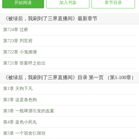
开始阅读
加入书架
章节目录
《被绿后，我刷到了三界直播间》最新章节
第724章 过桥
第723章 判官府
第722章 小鬼难缠
第721章 答案呼之欲出
《被绿后，我刷到了三界直播间》目录 第一页 （第1-100章）
第1章 天狗下凡
第2章 这是条色狗
第3章 一瓶啤酒引发的血案
第4章 蓝色小药丸
第5章 一个宿舍仨屌丝