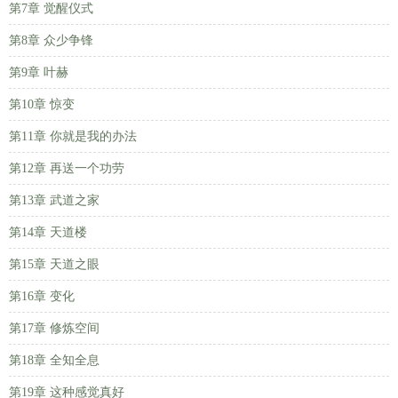
第7章 觉醒仪式
第8章 众少争锋
第9章 叶赫
第10章 惊变
第11章 你就是我的办法
第12章 再送一个功劳
第13章 武道之家
第14章 天道楼
第15章 天道之眼
第16章 变化
第17章 修炼空间
第18章 全知全息
第19章 这种感觉真好