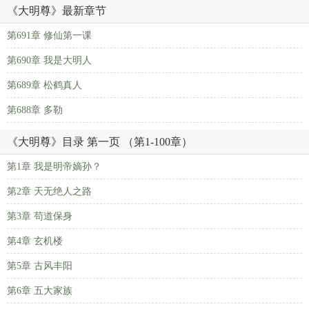
《大明尊》最新章节
第691章 修仙第一课
第690章 我是大明人
第689章 松鹤真人
第688章 多勒
《大明尊》目录 第一页 （第1-100章）
第1章 我是明帝嫡孙？
第2章 天无绝人之路
第3章 苟道保身
第4章 玄机楼
第5章 古风丰阳
第6章 五大家族