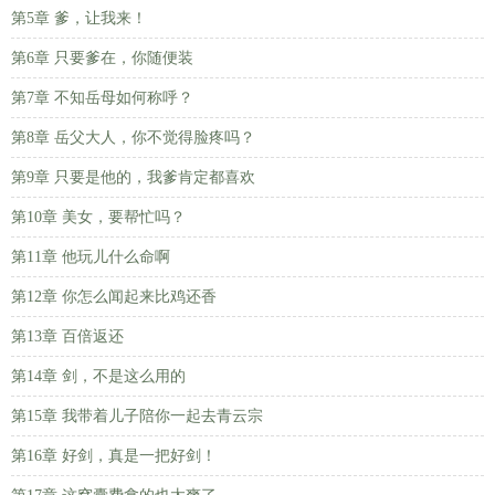
第5章 爹，让我来！
第6章 只要爹在，你随便装
第7章 不知岳母如何称呼？
第8章 岳父大人，你不觉得脸疼吗？
第9章 只要是他的，我爹肯定都喜欢
第10章 美女，要帮忙吗？
第11章 他玩儿什么命啊
第12章 你怎么闻起来比鸡还香
第13章 百倍返还
第14章 剑，不是这么用的
第15章 我带着儿子陪你一起去青云宗
第16章 好剑，真是一把好剑！