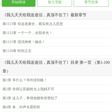
开始阅读
加入书架
章节目录
《我儿天天给我送道侣，真顶不住了》最新章节
第1123章 你这老家伙，着实有点儿意思
第1122章 一个一个，全部杀光！
第1121章 混沌神座！融合！
第1120章 时间之石
《我儿天天给我送道侣，真顶不住了》目录 第一页 （第1-100
章）
第1章 等什么？等外挂到账！
第2章 非得让苏嫣然当上我妈不可
第3章 这儿子，孝得他都有些害怕了
第4章 来，叫声夫君听听