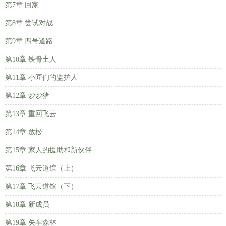
第7章 回家
第8章 尝试对战
第9章 四号道路
第10章 铁骨土人
第11章 小匠们的监护人
第12章 炒炒猪
第13章 重回飞云
第14章 放松
第15章 家人的援助和新伙伴
第16章 飞云道馆（上）
第17章 飞云道馆（下）
第18章 新成员
第19章 矢车森林