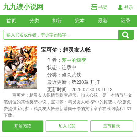
九九读小说网
书架
登录
首页
分类
排行
完本
最新
记录
宝可梦：精灵友人帐
作者：
梦中的惊变
状态：连载中
分类：修真武侠
最近更新：
第230章 开打
更新时间：2026-07-30 19:16:18
宝可梦：精灵友人帐情节跌宕起伏、扣人心弦，是一本情节与文
笔俱佳的其他类型小说，宝可梦：精灵友人帐-梦中的惊变-小说旗免
费提供宝可梦：精灵友人帐最新清爽干净的文字章节在线阅读和TXT
下载。
开始阅读
加入书架
章节目录