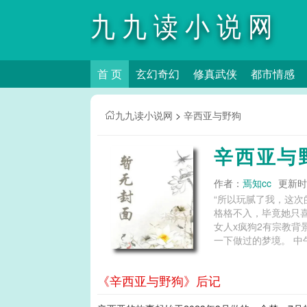
九九读小说网
首 页
玄幻奇幻
修真武侠
都市情感
九九读小说网
>
辛西亚与野狗
辛西亚与
作者：
焉知cc
更新时间
“所以玩腻了我，这次
格格不入，毕竟她只
女人x疯狗2有宗教背
一下做过的梦境。 中
《辛西亚与野狗》后记