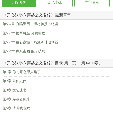
开始阅读
加入书架
章节目录
《开心张小六穿越之文君传》最新章节
第537章 身陷重围，悍将驰援破绝境
第536章 援军将至 分兵御敌
第535章 巨石轰城，巧施奇计破利器
第534章 声东击西 婉宁破局
《开心张小六穿越之文君传》目录 第一页 （第1-100章）
第1章 你的开心跟人跑了
第2章 云仙六侠
第3章 文陆遗书
第4章 穿越者到来
第5章 请叫我老六